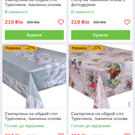
Туреччина, тканинна основа
фотодруком
В наявності
В наявності
219
219
₴/м
₴/м
300 ₴/м
300 ₴/м
Купити
Купити
Новинка
–27%
Новинка
–27%
Скатертина на обідній стіл
Скатертина на обідній стіл
Туреччина, тканинна основа
Туреччина, тканинна основа
Готово до відправки
Готово до відправки