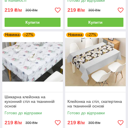
В наявності
Готово до відправки
219
219
₴/м
₴/м
300 ₴/м
300 ₴/м
Купити
Купити
Новинка
–27%
Новинка
–27%
Шикарна клейонка на
кухонний стіл на тканинній
Клейонка на стіл, скатертина
основі
на тканинній основі
Готово до відправки
Готово до відправки
219
219
₴/м
₴/м
300 ₴/м
300 ₴/м