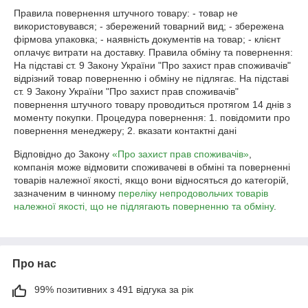
Правила повернення штучного товару: - товар не 
використовувався; - збережений товарний вид; - збережена 
фірмова упаковка; - наявність документів на товар; - клієнт 
оплачує витрати на доставку. Правила обміну та повернення: 
На підставі ст. 9 Закону України "Про захист прав споживачів" 
відрізний товар поверненню і обміну не підлягає. На підставі 
ст. 9 Закону України "Про захист прав споживачів" 
повернення штучного товару проводиться протягом 14 днів з 
моменту покупки. Процедура повернення: 1. повідомити про 
повернення менеджеру; 2. вказати контактні дані
Відповідно до Закону
«Про захист прав споживачів»
,
компанія може відмовити споживачеві в обміні та поверненні
товарів належної якості, якщо вони відносяться до категорій,
зазначеним в чинному
переліку непродовольчих товарів
належної якості, що не підлягають поверненню та обміну
.
Про нас
99% позитивних з 491 відгука за рік