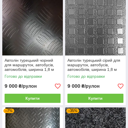
Автолін турецький чорний
Автолін турецький сірий для
для маршруток, автобусів,
маршруток, автобусів,
автомобілів, ширина 1,8 м
автомобілів, ширина 1,8 м
гуртом рулон 15 м пог
гуртом рулон 15 м пог
Готово до відправки
Готово до відправки
9 000
9 000
₴/рулон
₴/рулон
Купити
Купити
–7%
–35%