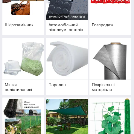
Шкірозамінник
Автомобільний
Розпродаж
лінолеум, автолін
Мішки
Поролон
Покрівельні
поліетиленові
матеріали