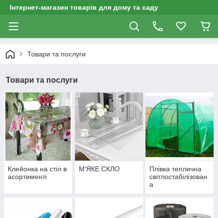
Інтернет-магазин товарів для дому та саду
Товари та послуги
Товари та послуги
Клейонка на стіл в
М'ЯКЕ СКЛО
Плівка теплична
асортименті
світлостабілізован
а