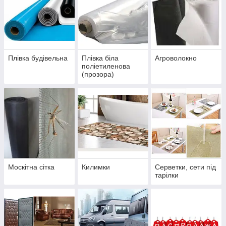
Плівка будівельна
Плівка біла
Агроволокно
поліетиленова
(прозора)
Москітна сітка
Килимки
Серветки, сети під
тарілки