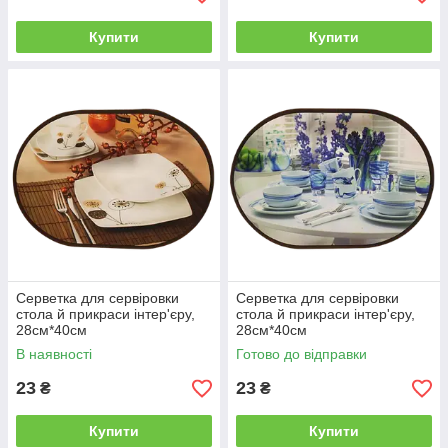
Купити
Купити
Серветка для сервіровки
Серветка для сервіровки
стола й прикраси інтер'єру,
стола й прикраси інтер'єру,
28см*40см
28см*40см
В наявності
Готово до відправки
23
23
₴
₴
Купити
Купити