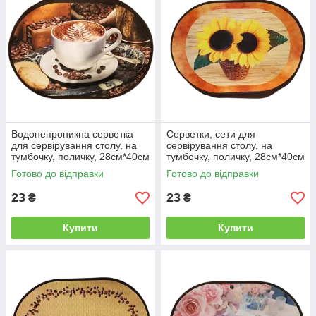
Водонепроникна серветка
Серветки, сети для
для сервірування столу, на
сервірування столу, на
тумбочку, поличку, 28см*40см
тумбочку, поличку, 28см*40см
Готово до відправки
Готово до відправки
23
23
₴
₴
Купити
Купити