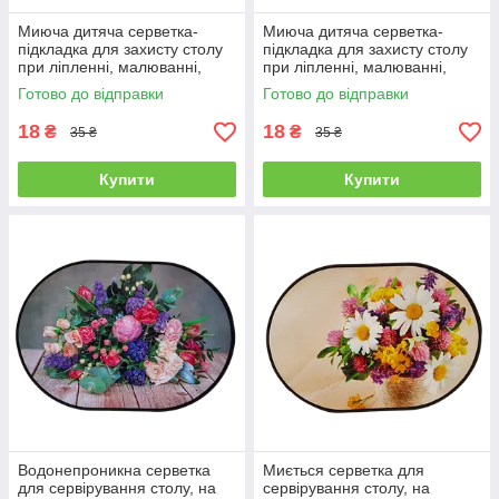
Миюча дитяча серветка-
Миюча дитяча серветка-
підкладка для захисту столу
підкладка для захисту столу
при ліпленні, малюванні,
при ліпленні, малюванні,
апликациях, 28см*40см
апликациях, 28см*40см
Готово до відправки
Готово до відправки
18
18
₴
₴
35 ₴
35 ₴
Купити
Купити
Водонепроникна серветка
Миється серветка для
для сервірування столу, на
сервірування столу, на