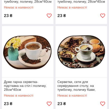
тумбочку, поличку, 28см*40см
тумбочку, поличку, 28см*40см
Немає в наявності
Немає в наявності
23
23
₴
₴
Дуже гарна серветка-
Серветки, сети для
підставка на стіл і поличку,
сервірування столу, на
28см*40см
тумбочку, поличку Кави,
28см*40см
Немає в наявності
Немає в наявності
23
23
₴
₴