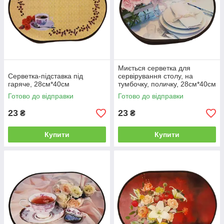
Миється серветка для
Серветка-підставка під
сервірування столу, на
гаряче, 28см*40см
тумбочку, поличку, 28см*40см
Готово до відправки
Готово до відправки
23
23
₴
₴
Купити
Купити