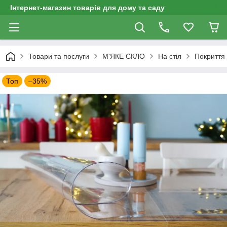
Інтернет-магазин товарів для дому та саду
Товари та послуги
М'ЯКЕ СКЛО
На стіл
Покриття 
Топ
–35%