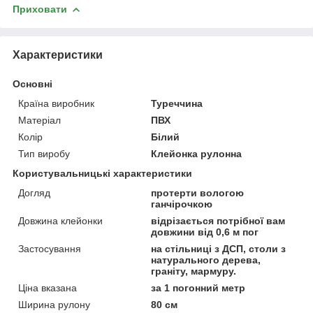
Приховати
Характеристики
Основні
Країна виробник
Туреччина
Матеріал
ПВХ
Колір
Білий
Тип виробу
Клейонка рулонна
Користувальницькі характеристики
Догляд
протерти вологою
ганчірочкою
Довжина клейонки
відрізається потрібної вам
довжини від 0,6 м пог
Застосування
на стільниці з ДСП, столи з
натурального дерева,
граніту, мармуру.
Ціна вказана
за 1 погонний метр
Ширина рулону
80 см