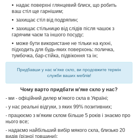
надає поверхні глянцевий блиск, що робить
ваш стіл ще гарнішим;
захищає стіл від подряпин;
захищає стільницю від слідів після чашок з
гарячим чаєм та іншого посуду;
може бути використане не тільки на кухні,
підходить для будь-яких поверхонь: поличка,
тумбочка, бар-стійка, підвіконня та ін;
Придбавши у нас м'яке скло, ви продовжите термін
служби ваших меблів!
Чому варто придбати м'яке скло у нас?
- ми - офіційний дилер м'якого скла в Україні;
- у нас реальні відгуки, з яких 99% позитивних;
- працюємо з м'яким склом більше 5 років і знаємо про
нього все;
- надаємо найбільший вибір мякого скла, близько 20
видів (різної товщини);