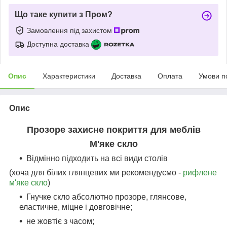
Що таке купити з Пром?
Замовлення під захистом
Доступна доставка
Опис
Характеристики
Доставка
Оплата
Умови п
Опис
Прозоре захисне покриття для меблів
М'яке скло
Відмінно підходить на всі види столів
(хоча для білих глянцевих ми рекомендуємо -
рифлене
м'яке скло
)
Гнучке скло абсолютно прозоре, глянсове,
еластичне, міцне і довговічне;
не жовтіє з часом;