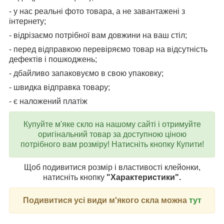
- у нас реальні фото товара, а не завантажені з
інтернету;
- відрізаємо потрібної вам довжини на ваш стіл;
- перед відправкою перевіряємо товар на відсутність
дефектів і пошкоджень;
- дбайливо запаковуємо в свою упаковку;
- швидка відправка товару;
- є наложений платіж
Купуйте м'яке скло на нашому сайті і отримуйте
оригінальний товар за доступною ціною
потрібного вам розміру! Натисніть кнопку Купити!
Щоб подивитися розмір і властивості клейонки,
натисніть кнопку
"Характеристики".
Подивитися усі види м'якого скла можна
тут