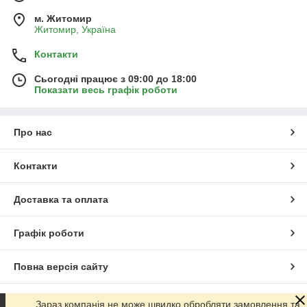
м. Житомир
Житомир, Україна
Контакти
Сьогодні працює з 09:00 до 18:00
Показати весь графік роботи
Про нас
Контакти
Доставка та оплата
Графік роботи
Повна версія сайту
Сайт створено на маркетплейсі
Prom.ua
Зараз компанія не може швидко обробляти замовлення та