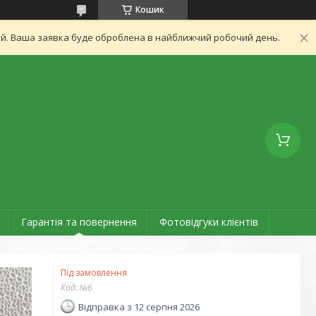
Кошик
ний. Ваша заявка буде оброблена в найближчий робочий день.
Гарантія та повернення
Фотовідгуки клієнтів
Під замовлення
Код:
№6
Відправка з 12 серпня 2026