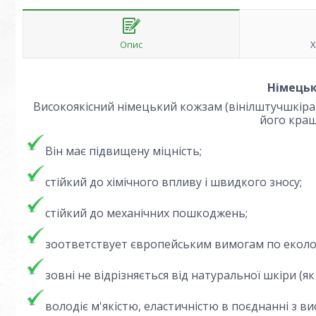
Опис
Х
Німецьк
Високоякісний німецький кожзам (вінілштучшкіра)
його кращ
Він має підвищену міцність;
стійкий до хімічного впливу і швидкого зносу;
стійкий до механічних пошкоджень;
з
оответствует європейським вимогам по еколог
зовні не відрізняється від натуральної шкіри
(як
володіє м'якістю, еластичністю в поєднанні з ви