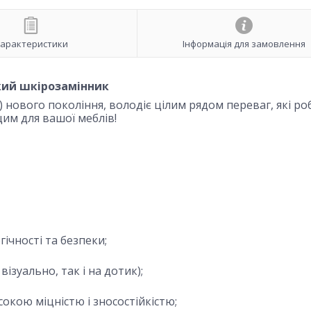
арактеристики
Інформація для замовлення
ий шкірозамінник
 нового покоління, володіє цілим рядом переваг, які ро
им для вашої меблів!
ічності та безпеки;
 візуально, так і на дотик);
сокою міцністю і зносостійкістю;