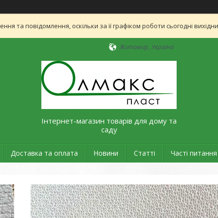
ня та повідомлення, оскільки за її графіком роботи сьогодні вихід
Житомир, Україна
Інтернет-магазин товарів для дому та
саду
Доставка та оплата
Новини
Статті
Часті питання