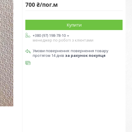
700 ₴/пог.м
Купити
+380 (97) 198-78-10
менеджер по роботі з клієнтами
повернення товару
протягом 14 днів
за рахунок покупця