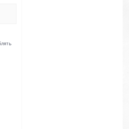
блять