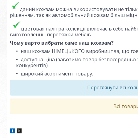
даний кожзам можна використовувати не тільки д
рішенням, так як автомобільний кожзам більш міцн
ц
ветовая палітра колекції включає в себе най
виготовленні і перетяжки меблів.
Чому варто вибрати саме наш кожзам?
наш кожзам НІМЕЦЬКОГО виробництва, що говор
доступна ціна (завозимо товар безпосередньо з
конкурентів).
широкий асортимент товару.
Переглянути всі ко
Всі товар