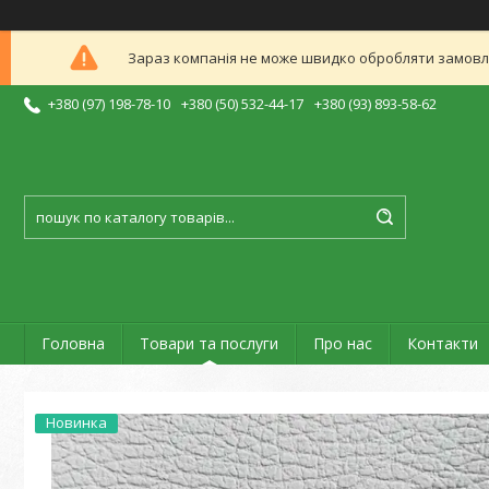
Зараз компанія не може швидко обробляти замовлен
+380 (97) 198-78-10
+380 (50) 532-44-17
+380 (93) 893-58-62
Головна
Товари та послуги
Про нас
Контакти
Новинка