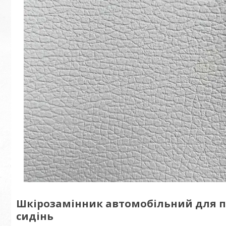
Шкірозамінник автомобільний для пе
сидінь