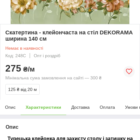
Скатертина - клейончаста на стіл DEKORAMA
ширина 140 см
Немає в наявності
Код: 248C
Опт і роздріб
275
₴/м
Мінімальна сума замовлення на сайті — 300 ₴
125 ₴
від 20 м
Опис
Характеристики
Доставка
Оплата
Умови 
Опис
Турецька клейонка для захисту столу і затишку на