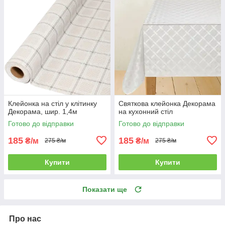
Клейонка на стіл у клітинку
Святкова клейонка Декорама
Декорама, шир. 1,4м
на кухонний стіл
Готово до відправки
Готово до відправки
185
185
₴/м
₴/м
275 ₴/м
275 ₴/м
Купити
Купити
Показати ще
Про нас