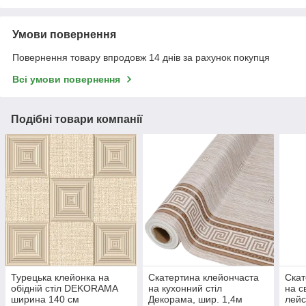
Умови повернення
Повернення товару впродовж 14 днів за рахунок покупця
Всі умови повернення
Подібні товари компанії
Турецька клейонка на
Скатертина клейончаста
Скат
обідній стіл DEKORAMA
на кухонний стіл
на с
ширина 140 см
Декорама, шир. 1,4м
лейс