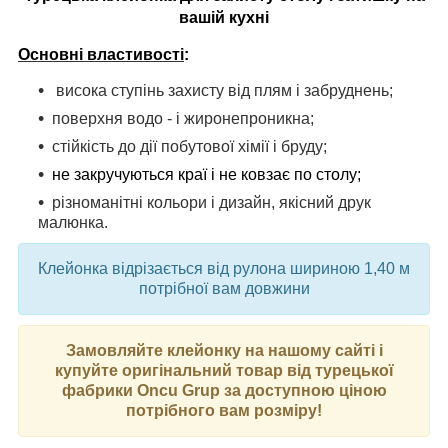
вашій кухні
Основні властивості
:
висока ступінь захисту від плям і забруднень;
поверхня водо - і жиронепроникна;
стійкість до дії побутової хімії і бруду;
не закручуються краї і не ковзає по столу;
різноманітні кольори і дизайн, якісний
друк
малюнка.
Клейонка відрізається від рулона шириною 1,40 м
потрібної вам довжини
Замовляйте клейонку на нашому сайті і
купуйте оригінальний товар від турецької
фабрики Oncu Grup за доступною ціною
потрібного вам розміру!