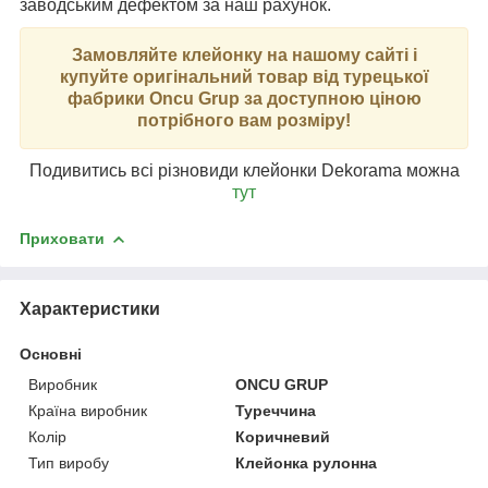
заводським дефектом за наш рахунок.
Замовляйте клейонку на нашому сайті і
купуйте оригінальний товар від турецької
фабрики Oncu Grup за доступною ціною
потрібного вам розміру!
Подивитись всі різновиди клейонки Dekorama можна
тут
Приховати
Характеристики
Основні
Виробник
ONCU GRUP
Країна виробник
Туреччина
Колір
Коричневий
Тип виробу
Клейонка рулонна