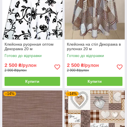
Клейонка руорнная оптом
Клейонка на стіл Декорама в
Декорама 20 м
рулонах 20 м
Готово до відправки
Готово до відправки
2 500
2 500
₴/рулон
₴/рулон
2 900 ₴/рулон
2 900 ₴/рулон
Купити
Купити
–14%
–14%