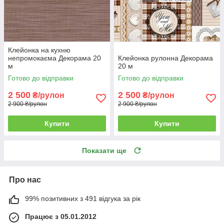
Клейонка на кухню
непромокаєма Декорама 20
Клейонка рулонна Декорама
м
20 м
Готово до відправки
Готово до відправки
2 500
2 500
₴/рулон
₴/рулон
2 900 ₴/рулон
2 900 ₴/рулон
Купити
Купити
Показати ще
Про нас
99% позитивних з 491 відгука за рік
Працює з 05.01.2012