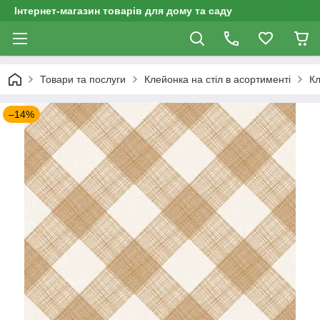
Інтернет-магазин товарів для дому та саду
Товари та послуги
Клейонка на стіл в асортименті
Кл
–14%