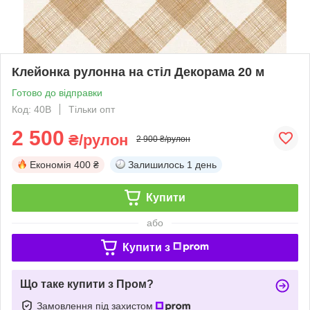
Клейонка рулонна на стіл Декорама 20 м
Готово до відправки
Код: 40B
Тільки опт
2 500
₴/рулон
2 900 ₴/рулон
Економія
400 ₴
Залишилось
1 день
Купити
або
Купити з
Що таке купити з Пром?
Замовлення під захистом