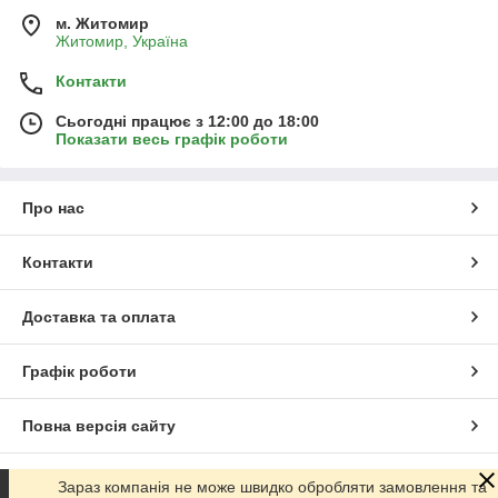
м. Житомир
Житомир, Україна
Контакти
Сьогодні працює з 12:00 до 18:00
Показати весь графік роботи
Про нас
Контакти
Доставка та оплата
Графік роботи
Повна версія сайту
Сайт створено на маркетплейсі
Prom.ua
Зараз компанія не може швидко обробляти замовлення та