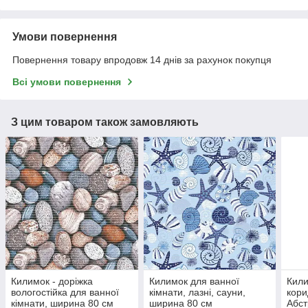
Умови повернення
Повернення товару впродовж 14 днів за рахунок покупця
Всі умови повернення
З цим товаром також замовляють
Килимок - доріжка
Килимок для ванної
Кили
вологостійка для ванної
кімнати, лазні, сауни,
кори
кімнати, ширина 80 см
ширина 80 см
Абст