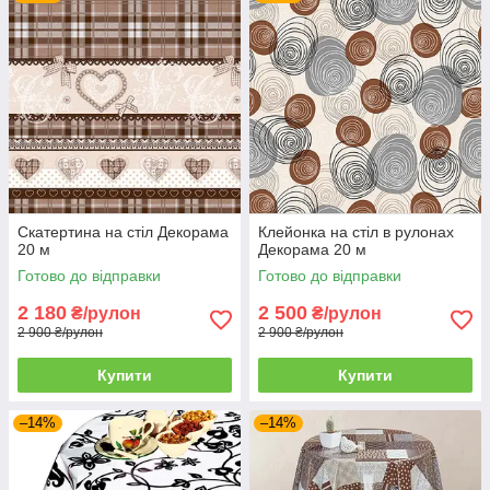
Скатертина на стіл Декорама
Клейонка на стіл в рулонах
20 м
Декорама 20 м
Готово до відправки
Готово до відправки
2 180
2 500
₴/рулон
₴/рулон
2 900 ₴/рулон
2 900 ₴/рулон
Купити
Купити
–14%
–14%