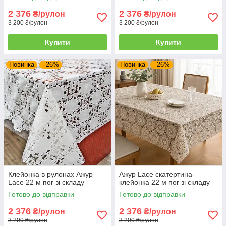
2 376
2 376
₴/рулон
₴/рулон
3 200 ₴/рулон
3 200 ₴/рулон
Купити
Купити
Новинка
–26%
Новинка
–26%
Клейонка в рулонах Ажур
Ажур Lace скатертина-
Lace 22 м пог зі складу
клейонка 22 м пог зі складу
Готово до відправки
Готово до відправки
2 376
2 376
₴/рулон
₴/рулон
3 200 ₴/рулон
3 200 ₴/рулон