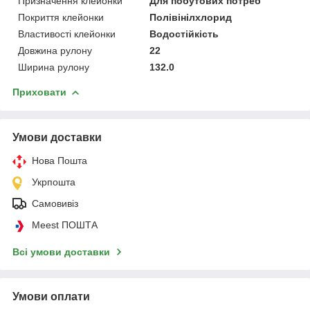
Призначення клейонки
Для побутових потреб
Покриття клейонки
Полівінілхлорид
Властивості клейонки
Водостійкість
Довжина рулону
22
Ширина рулону
132.0
Приховати
Умови доставки
Нова Пошта
Укрпошта
Самовивіз
Meest ПОШТА
Всі умови доставки
Умови оплати