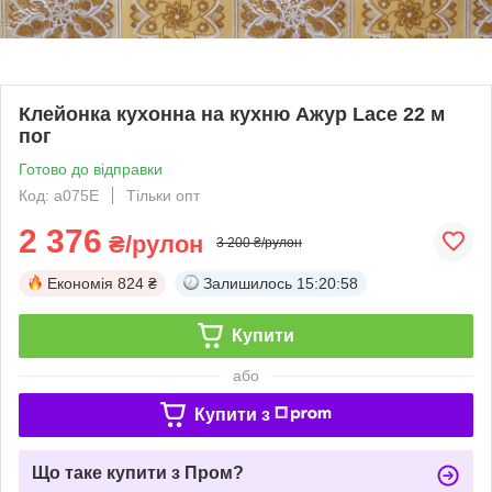
Клейонка кухонна на кухню Ажур Lace 22 м
пог
Готово до відправки
Код: а075E
Тільки опт
2 376
₴/рулон
3 200 ₴/рулон
Економія
824 ₴
Залишилось
15:20:57
Купити
або
Купити з
Що таке купити з Пром?