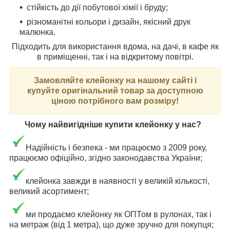
стійкість до дії побутової хімії і бруду;
різноманітні кольори і дизайн, якісний друк
малюнка.
Підходить для використання вдома, на дачі, в кафе як
в приміщенні, так і на відкритому повітрі.
Замовляйте клейонку на нашому сайті і
купуйте оригінальний товар за доступною
ціною потрібного вам розміру!
Чому найвигідніше купити клейонку у нас?
Надійність і безпека - ми працюємо з 2009 року,
працюємо офіційно, згідно законодавства України;
клейонка завжди в наявності у великій кількості,
великий асортимент;
ми продаємо клейонку як ОПТом в рулонах, так і
на метраж (від 1 метра), що дуже зручно для покупця;