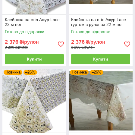
Клейонка на стіл Ажур Lace
Клейонка на стіл Ажур Lace
22 м пог
гуртом в рулонах 22 м пог
Готово до відправки
Готово до відправки
2 376
2 376
₴/рулон
₴/рулон
3 200 ₴/рулон
3 200 ₴/рулон
Купити
Купити
Новинка
–26%
Новинка
–26%