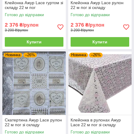
Клейонка Ажур Lace гуртом зі
Клейонка Ажур Lace рулон
складу 22 м пог
22 м пог зі складу
Готово до відправки
Готово до відправки
2 376
2 376
₴/рулон
₴/рулон
3 200 ₴/рулон
3 200 ₴/рулон
Купити
Купити
Новинка
–26%
Новинка
–26%
Скатертина Ажур Lace рулон
Клейонка в рулонах Ажур
22 м пог зі складу
Lace 22 м пог зі складу
Готово до відправки
Готово до відправки