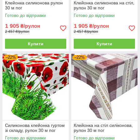
Клейонка силиконова рулон
Клейонка силиконова на стіл,
30 м пог
рулон 30 м пог
Готово до відправки
Готово до відправки
1 905
1 905
₴/рулон
₴/рулон
2 457 ₴/рулон
2 457 ₴/рулон
Купити
Купити
–22%
–22%
Силиконова клейонка гуртом
Клейонка на стіл силіконова,
зі складу, рулон 30 м пог
рулон 30 м пог
Готово до відправки
Готово до відправки