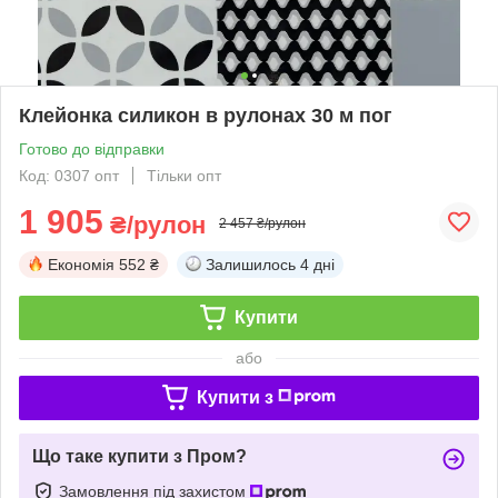
Клейонка силикон в рулонах 30 м пог
Готово до відправки
Код: 0307 опт
Тільки опт
1 905
₴/рулон
2 457 ₴/рулон
Економія
552 ₴
Залишилось
4 дні
Купити
або
Купити з
Що таке купити з Пром?
Замовлення під захистом