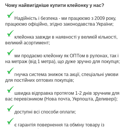
Чому найвигідніше купити клейонку у нас?
Надійність і безпека - ми працюємо з 2009 року,
працюємо офіційно, згідно законодавства України;
клейонка завжди в наявності у великій кількості,
великий асортимент;
ми продаємо клейонку як ОПТом в рулонах, так і
на метраж (від 1 метра), що дуже зручно для покупця;
гнучка система знижок та акції, спеціальні умови
для постійних оптових покупців;
швидка відправка протягом 1-2 днів зручним для
вас перевізником (Нова почта, Укрпошта, Деливері);
доступні всі способи оплати;
є гарантія повернення та обміну товару із