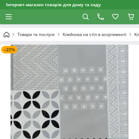
Інтернет-магазин товарів для дому та саду
Товари та послуги
Клейонка на стіл в асортименті
Кл
–22%