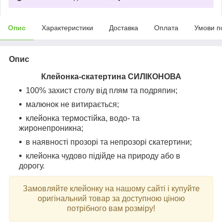
Опис
Характеристики
Доставка
Оплата
Умови п
Опис
Клейонка-скатертина СИЛІКОНОВА
100% захист столу від плям та подряпин;
малюнок не витирається;
клейонка термостійка, водо- та
жиронепроникна;
в наявності прозорі та непрозорі скатертини;
клейонка чудово підійде на природу або в
дорогу.
Замовляйте клейонку на нашому сайті і купуйте
оригінальний товар за доступною ціною
потрібного вам розміру!