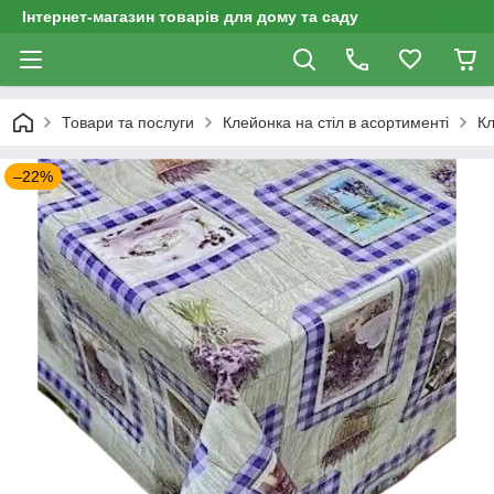
Інтернет-магазин товарів для дому та саду
Товари та послуги
Клейонка на стіл в асортименті
Кл
–22%