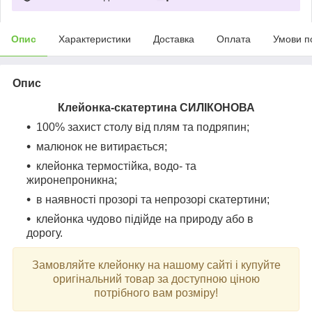
Опис
Характеристики
Доставка
Оплата
Умови п
Опис
Клейонка-скатертина СИЛІКОНОВА
100% захист столу від плям та подряпин;
малюнок не витирається;
клейонка термостійка, водо- та
жиронепроникна;
в наявності прозорі та непрозорі скатертини;
клейонка чудово підійде на природу або в
дорогу.
Замовляйте клейонку на нашому сайті і купуйте
оригінальний товар за доступною ціною
потрібного вам розміру!