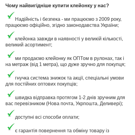
Чому найвигідніше купити клейонку у нас?
Надійність і безпека - ми працюємо з 2009 року,
працюємо офіційно, згідно законодавства України;
клейонка завжди в наявності у великій кількості,
великий асортимент;
ми продаємо клейонку як ОПТом в рулонах, так і
на метраж (від 1 метра), що дуже зручно для покупця;
гнучка система знижок та акції, спеціальні умови
для постійних оптових покупців;
швидка відправка протягом 1-2 днів зручним для
вас перевізником (Нова почта, Укрпошта, Деливері);
доступні всі способи оплати;
є гарантія повернення та обміну товару із