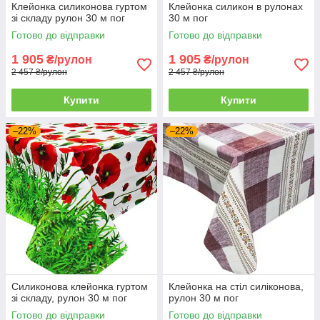
Клейонка силиконова гуртом
Клейонка силикон в рулонах
зі складу рулон 30 м пог
30 м пог
Готово до відправки
Готово до відправки
1 905
1 905
₴/рулон
₴/рулон
2 457 ₴/рулон
2 457 ₴/рулон
Купити
Купити
–22%
–22%
Силиконова клейонка гуртом
Клейонка на стіл силіконова,
зі складу, рулон 30 м пог
рулон 30 м пог
Готово до відправки
Готово до відправки