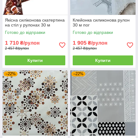
Якісна силіконова скатертина
Клейонка силиконова рулон
на стіл у рулонах 30 м
30 м пог
Готово до відправки
Готово до відправки
1 710
1 905
₴/рулон
₴/рулон
2 457 ₴/рулон
2 457 ₴/рулон
Купити
Купити
–22%
–22%