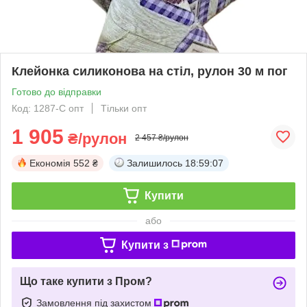
Клейонка силиконова на стіл, рулон 30 м пог
Готово до відправки
Код: 1287-С опт
Тільки опт
1 905
₴/рулон
2 457 ₴/рулон
Економія
552 ₴
Залишилось
18:59:06
Купити
або
Купити з
Що таке купити з Пром?
Замовлення під захистом