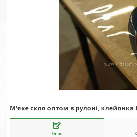
М'яке скло оптом в рулоні, клейонка 
Опис
Х