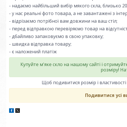
- надаємо найбільший вибір мякого скла, близько 20
- у нас реальні фото товара, а не завантажені з інте
- відрізаємо потрібної вам довжини на ваш стіл;
- перед відправкою перевіряємо товар на відсутніс
- дбайливо запаковуємо в свою упаковку;
- швидка відправка товару;
- є наложений платіж
Купуйте м'яке скло на нашому сайті і отримуй
розміру! На
Щоб подивитися розмір і властивості
Подивитися усі 