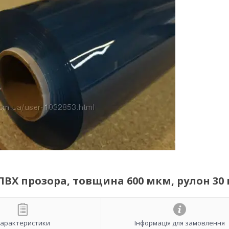
ПВХ прозора, товщина 600 мкм, рулон 30
арактеристики
Інформація для замовлення