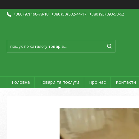
+380 (97) 198-78-10
+380 (50) 532-44-17
+380 (93) 893-58-62
Головна
Товари та послуги
Про нас
Контакти