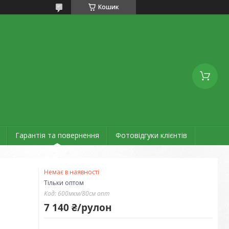
Кошик
Гарантія та повернення
Фотовідгуки клієнтів
Немає в наявності
Тільки оптом
Код:
600мкм/80см опт
7 140 ₴/рулон