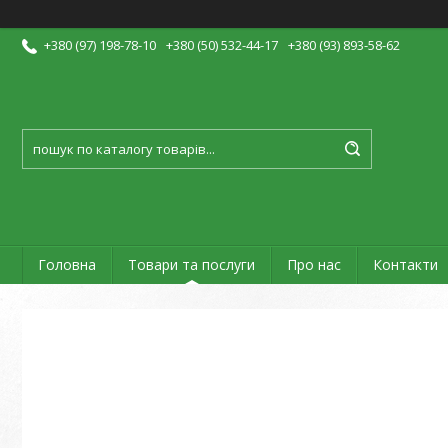
+380 (97) 198-78-10
+380 (50) 532-44-17
+380 (93) 893-58-62
Головна
Товари та послуги
Про нас
Контакти