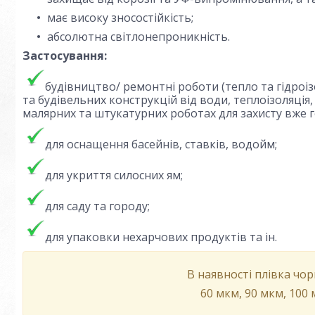
має високу зносостійкість;
абсолютна світлонепроникність.
Застосування:
будівництво/ ремонтні роботи (тепло та гідроі
та будівельних конструкцій від води, теплоізоляці
малярних та штукатурних роботах для захисту вже г
для оснащення басейнів, ставків, водойм;
для укриття силосних ям;
для саду та городу;
для упаковки нехарчових продуктів та ін.
В наявності плівка чо
60 мкм, 90 мкм, 100 