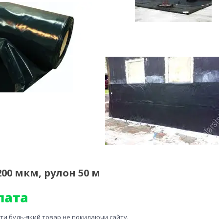
200 мкм, рулон 50 м
ити будь-який товар не покидаючи сайту.