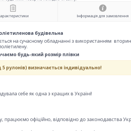
арактеристики
Інформація для замовлення
поліетиленова будівельна
яється на сучасному обладнанні з використанням втори
поліетилену.
ачаємо будь-який розмір плівки
д 5 рулонів) визначається індивідуально!
увала себе як одна з кращих в Україні!
ку, працюємо офіційно, відповідно до законодавства Укр