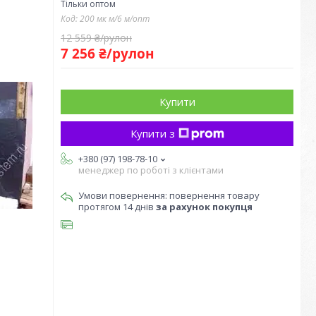
Тільки оптом
Код:
200 мк м/6 м/опт
12 559 ₴/рулон
7 256 ₴/рулон
Купити
Купити з
+380 (97) 198-78-10
менеджер по роботі з клієнтами
повернення товару
протягом 14 днів
за рахунок покупця