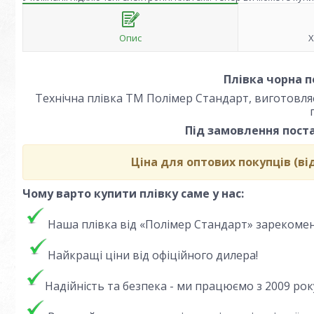
Опис
Х
Плівка чорна 
Технічна плівка ТМ Полімер Стандарт, виготовл
Під замовлення пост
Ціна для оптових покупців (ві
Чому варто купити плівку саме у нас:
Наша плівка від «Полімер Стандарт» зарекоменд
Найкращі ціни від офіційного дилера!
Надійність та безпека - ми працюємо з 2009 ро