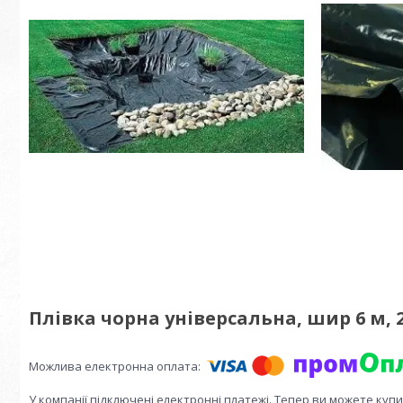
Плівка чорна універсальна, шир 6 м, 
У компанії підключені електронні платежі. Тепер ви можете куп