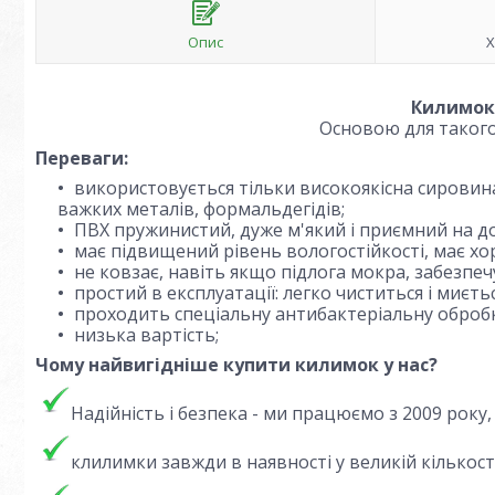
Опис
Х
Килимок
Основою для такого
Переваги:
використовується тільки високоякісна сировин
важких металів, формальдегідів;
ПВХ пружинистий, дуже м'який і приємний на до
має підвищений рівень вологостійкості, має хо
не ковзає, навіть якщо підлога мокра, забезпеч
простий в експлуатації: легко чиститься і миє
проходить спеціальну антибактеріальну обробку
низька вартість;
Чому найвигідніше купити килимок у нас?
Надійність і безпека - ми працюємо з 2009 року
клилимки завжди в наявності у великій кількост