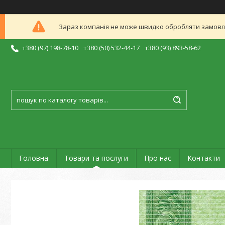
Зараз компанія не може швидко обробляти замовлен
+380 (97) 198-78-10
+380 (50) 532-44-17
+380 (93) 893-58-62
Головна
Товари та послуги
Про нас
Контакти