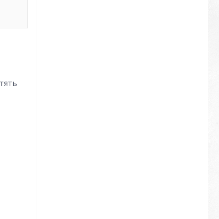
стять