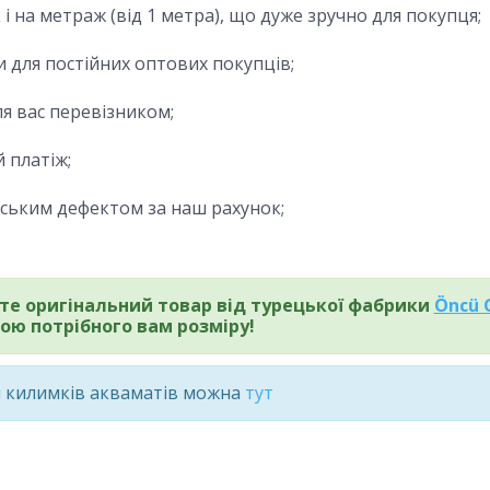
 на метраж (від 1 метра), що дуже зручно для покупця;
и для постійних оптових покупців;
я вас перевізником;
 платіж;
одським дефектом за наш рахунок;
те оригінальний товар від турецької фабрики
Öncü 
ою потрібного вам розміру!
и килимків акваматів можна
тут