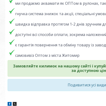
ми продаємо аквамати як ОПТом в рулонах, так і
гнучка система знижок та акції, спеціальні умов
швидка відправка протягом 1-2 днів зручним дл
доступні всі способи оплати, зокрема наложений
є гарантія повернення та обміну товару із зав
самовивіз Оптом з міста Житомир
Замовляйте килимок на нашому сайті і купуй
за доступною цін
Подивитися усі вид