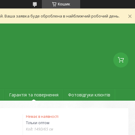
Кошик
ний. Ваша заявка буде оброблена в найближчий робочий день.
Гарантія та повернення
Фотовідгуки клієнтів
Немає в наявності
Тільки оптом
Код:
149D/65 см