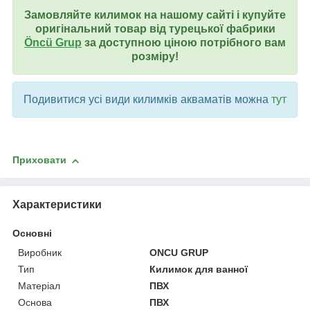
Замовляйте килимок на нашому сайті і купуйте
оригінальний товар від турецької фабрики
Öncü Grup
за доступною ціною потрібного вам
розміру!
Подивитися усі види килимків акваматів можна
тут
Приховати
Характеристики
Основні
Виробник
ONCU GRUP
Тип
Килимок для ванної
Матеріал
ПВХ
Основа
ПВХ