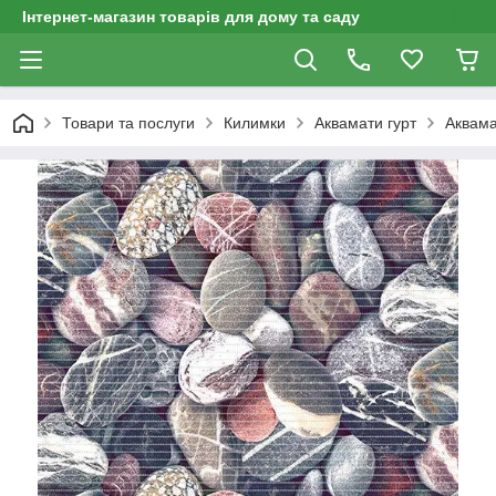
Інтернет-магазин товарів для дому та саду
Товари та послуги
Килимки
Аквамати гурт
Аквама