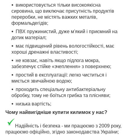
використовується тільки високоякісна
сировина, що виключає присутність продуктів
переробки, не містять важких металів,
формальдегідів;
ПВХ пружинистий, дуже м'який і приємний на
дотик матеріал;
має підвищений рівень вологостійкості, має
хороші дренажні властивості;
не ковзає, навіть якщо підлога мокра,
забезпечує стійке «зчеплення» з поверхнею;
простий в експлуатації: легко чиститься і
миється звичайною водою;
проходить спеціальну антибактеріальну
обробку, тому не боїться грибка та плісняви;
низька вартість;
Чому найвигідніше купити килимок у нас?
Надійність і безпека - ми працюємо з 2009 року,
працюємо офіційно, згідно законодавства України;