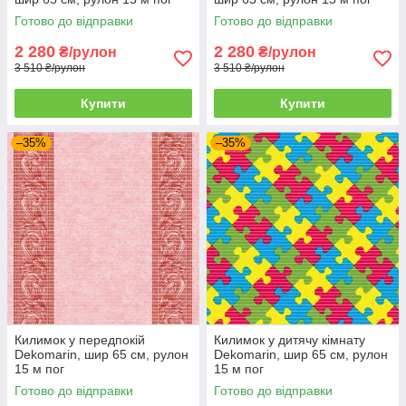
Готово до відправки
Готово до відправки
2 280
2 280
₴/рулон
₴/рулон
3 510 ₴/рулон
3 510 ₴/рулон
Купити
Купити
–35%
–35%
Килимок у передпокій
Килимок у дитячу кімнату
Dekomarin, шир 65 см, рулон
Dekomarin, шир 65 см, рулон
15 м пог
15 м пог
Готово до відправки
Готово до відправки