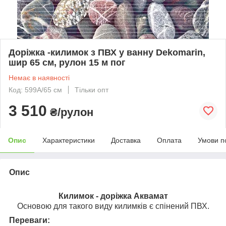
Доріжка -килимок з ПВХ у ванну Dekomarin,
шир 65 см, рулон 15 м пог
Немає в наявності
Код: 599A/65 см
Тільки опт
3 510
₴/рулон
Опис
Характеристики
Доставка
Оплата
Умови п
Опис
Килимок - доріжка Аквамат
Основою для такого виду килимків є спінений ПВХ.
Переваги: