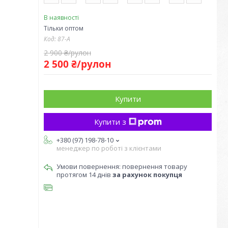
В наявності
Тільки оптом
Код:
87-A
2 900 ₴/рулон
2 500 ₴/рулон
Купити
Купити з
+380 (97) 198-78-10
менеджер по роботі з клієнтами
повернення товару
протягом 14 днів
за рахунок покупця