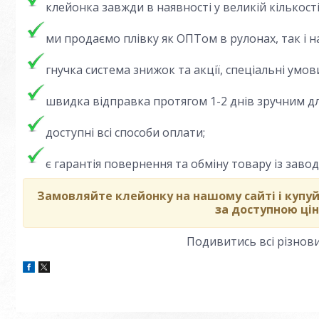
клейонка завжди в наявності у великій кількост
ми продаємо плівку як ОПТом в рулонах, так і н
гнучка система знижок та акції, спеціальні умов
швидка відправка протягом 1-2 днів зручним дл
доступні всі способи оплати;
є гарантія повернення та обміну товару із зав
Замовляйте клейонку на нашому сайті і купуй
за доступною цін
Подивитись всі різно