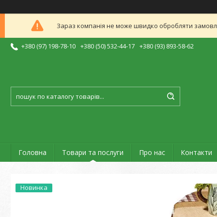
Зараз компанія не може швидко обробляти замовлен
+380 (97) 198-78-10
+380 (50) 532-44-17
+380 (93) 893-58-62
Головна
Товари та послуги
Про нас
Контакти
Новинка