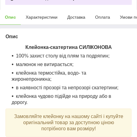
Опис
Характеристики
Доставка
Оплата
Умови п
Опис
Клейонка-скатертина СИЛІКОНОВА
100% захист столу від плям та подряпин;
малюнок не витирається;
клейонка термостійка, водо- та
жиронепроникна;
в наявності прозорі та непрозорі скатертини;
клейонка чудово підійде на природу або в
дорогу.
Замовляйте клейонку на нашому сайті і купуйте
оригінальний товар за доступною ціною
потрібного вам розміру!