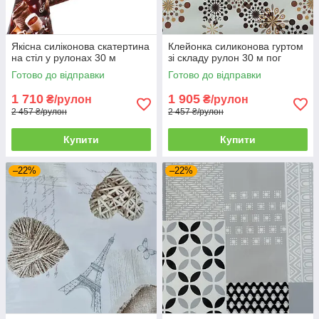
Якісна силіконова скатертина
Клейонка силиконова гуртом
на стіл у рулонах 30 м
зі складу рулон 30 м пог
Готово до відправки
Готово до відправки
1 710
1 905
₴/рулон
₴/рулон
2 457 ₴/рулон
2 457 ₴/рулон
Купити
Купити
–22%
–22%