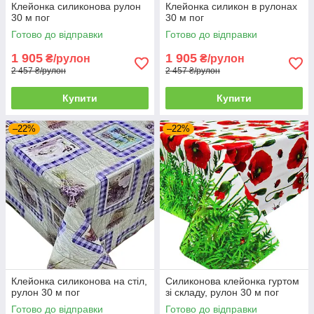
Клейонка силиконова рулон
Клейонка силикон в рулонах
30 м пог
30 м пог
Готово до відправки
Готово до відправки
1 905
1 905
₴/рулон
₴/рулон
2 457 ₴/рулон
2 457 ₴/рулон
Купити
Купити
–22%
–22%
Клейонка силиконова на стіл,
Силиконова клейонка гуртом
рулон 30 м пог
зі складу, рулон 30 м пог
Готово до відправки
Готово до відправки