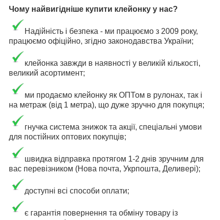
Чому найвигідніше купити клейонку у нас?
Надійність і безпека - ми працюємо з 2009 року,
працюємо офіційно, згідно законодавства України;
клейонка завжди в наявності у великій кількості,
великий асортимент;
ми продаємо клейонку як ОПТом в рулонах, так і
на метраж (від 1 метра), що дуже зручно для покупця;
гнучка система знижок та акції, спеціальні умови
для постійних оптових покупців;
швидка відправка протягом 1-2 днів зручним для
вас перевізником (Нова почта, Укрпошта, Деливері);
доступні всі способи оплати;
є гарантія повернення та обміну товару із