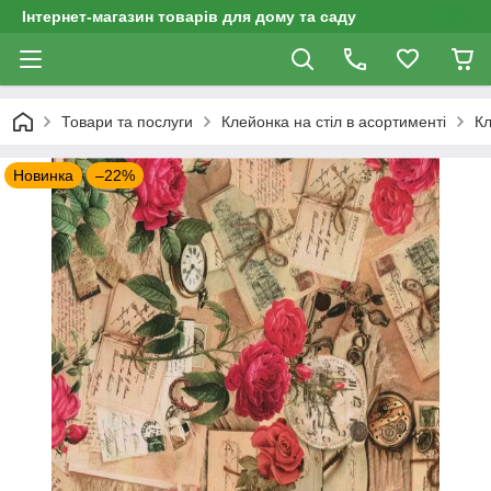
Інтернет-магазин товарів для дому та саду
Товари та послуги
Клейонка на стіл в асортименті
Кл
Новинка
–22%