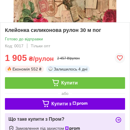
Клейонка силиконова рулон 30 м пог
Готово до відправки
Код: 0017
Тільки опт
1 905
₴/рулон
2 457 ₴/рулон
Економія
552 ₴
Залишилось
4 дні
Купити
або
Купити з
Що таке купити з Пром?
Замовлення під захистом