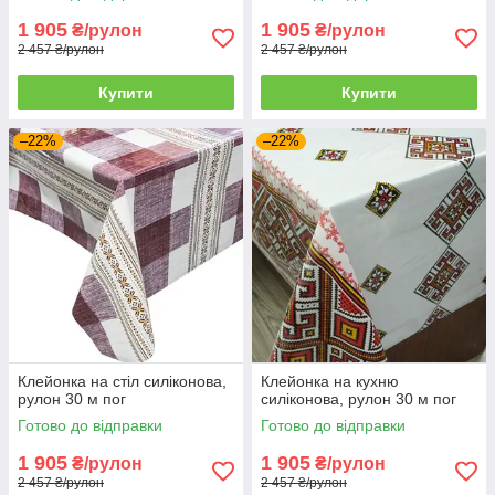
1 905
1 905
₴/рулон
₴/рулон
2 457 ₴/рулон
2 457 ₴/рулон
Купити
Купити
–22%
–22%
Клейонка на стіл силіконова,
Клейонка на кухню
рулон 30 м пог
силіконова, рулон 30 м пог
Готово до відправки
Готово до відправки
1 905
1 905
₴/рулон
₴/рулон
2 457 ₴/рулон
2 457 ₴/рулон