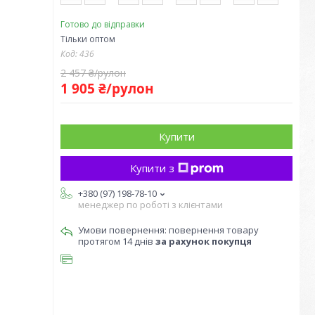
Готово до відправки
Тільки оптом
Код:
436
2 457 ₴/рулон
1 905 ₴/рулон
Купити
Купити з
+380 (97) 198-78-10
менеджер по роботі з клієнтами
повернення товару
протягом 14 днів
за рахунок покупця