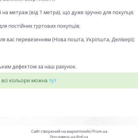
і на метраж (від 1 метра), що дуже зручно для покупця;
 для постійних гуртових покупців;
я вас перевезенням (Нова пошта, Укріпшта, Делівері);
ським дефектом за наш рахунок.
 всі кольори можна
тут
Сайт створений на маркетплейсі
Prom.ua
Продавець на Bigl.ua