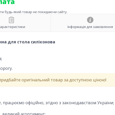
ити будь-який товар не покидаючи сайту.
арактеристики
Інформація для замовлення
нна для стола силіконова
;
орогу.
 придбайте оригінальний товар за доступною ціною!
у, працюємо офіційно, згідно з законодавством України;
і, великий асортимент;