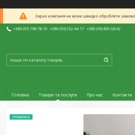
Зараз компанія не може швидко обробляти замовлен
+380 (97) 198-78-10
+380 (50) 532-44-17
+380 (93) 893-58-62
Головна
Товари та послуги
Про нас
Контакти
Новинка