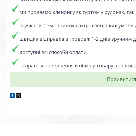
ми продаємо клейонку як гуртом у рулонах, так 
гнучка система знижок і акції, спеціальні умови
швидка відправка впродовж 1-2 днів зручним дл
доступні всі способи оплати;
є гарантія повернення й обміну товару з завод
Подивитися