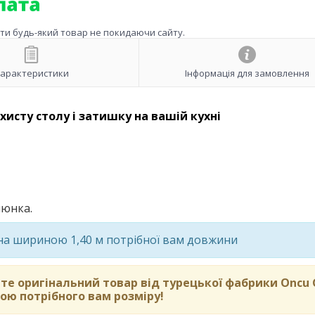
ити будь-який товар не покидаючи сайту.
арактеристики
Інформація для замовлення
исту столу і затишку на вашій кухні
юнка.
она шириною 1,40 м потрібної вам довжини
те оригінальний товар від турецької фабрики Oncu 
ою потрібного вам розміру!