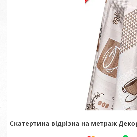
Скатертина відрізна на метраж Деко