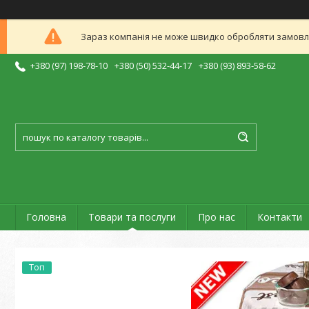
Зараз компанія не може швидко обробляти замовлен
+380 (97) 198-78-10
+380 (50) 532-44-17
+380 (93) 893-58-62
Головна
Товари та послуги
Про нас
Контакти
Топ