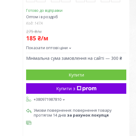
Готово до відправки
Оптом і в роздріб
Код:
147A
275 ₴/м
185 ₴/м
Показати оптові ціни
Мінімальна сума замовлення на сайті — 300 ₴
Купити
Купити з
+380971987810
повернення товару
протягом 14 днів
за рахунок покупця