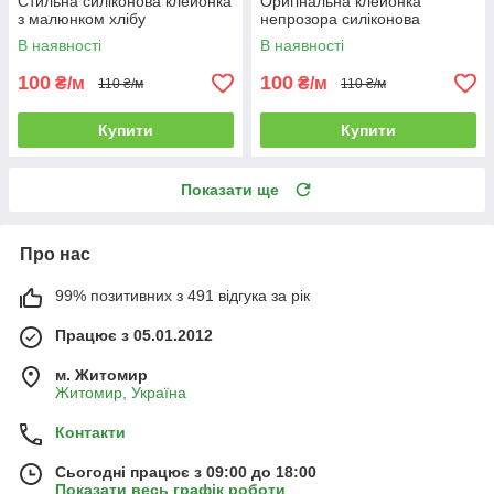
Стильна силіконова клейонка
Оригінальна клейонка
з малюнком хлібу
непрозора силіконова
В наявності
В наявності
100
100
₴/м
₴/м
110 ₴/м
110 ₴/м
Купити
Купити
Показати ще
Про нас
99% позитивних з 491 відгука за рік
Працює з 05.01.2012
м. Житомир
Житомир, Україна
Контакти
Сьогодні працює з 09:00 до 18:00
Показати весь графік роботи