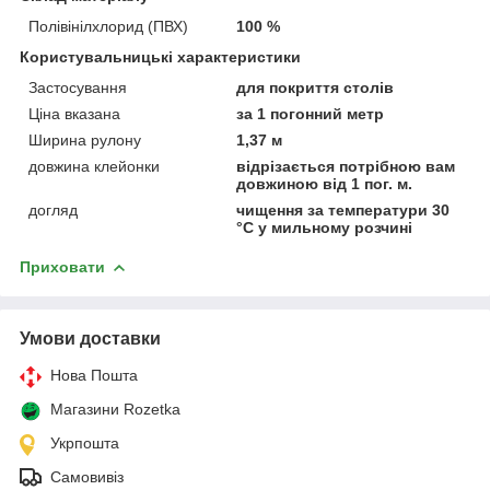
Полівінілхлорид (ПВХ)
100 %
Користувальницькі характеристики
Застосування
для покриття столів
Ціна вказана
за 1 погонний метр
Ширина рулону
1,37 м
довжина клейонки
відрізається потрібною вам
довжиною від 1 пог. м.
догляд
чищення за температури 30
°C у мильному розчині
Приховати
Умови доставки
Нова Пошта
Магазини Rozetka
Укрпошта
Самовивіз