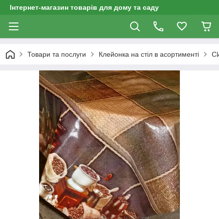
Інтернет-магазин товарів для дому та саду
Товари та послуги
Клейонка на стіл в асортименті
С