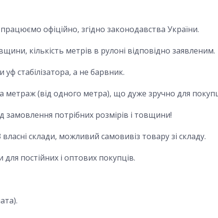
, працюємо офіційно, згідно законодавства України.
овщини, кількість метрів в рулоні відповідно заявленим.
 уф стабілізатора, а не барвник.
а метраж (від одного метра), що дуже зручно для покупц
 замовлення потрібних розмірів і товщини!
 власні склади, можливий самовивіз товару зі складу.
ви для постійних і оптових покупців.
ата).