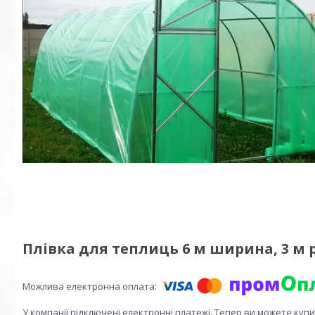
Плівка для теплиць 6 м ширина, 3 м 
У компанії підключені електронні платежі. Тепер ви можете куп