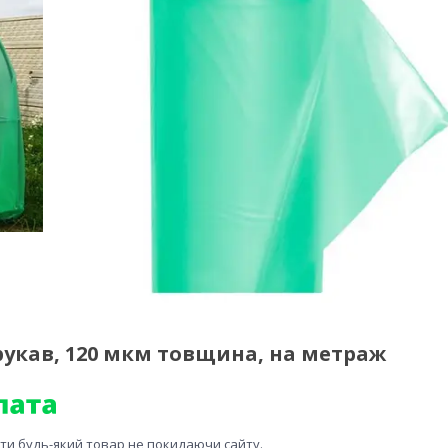
рукав, 120 мкм товщина, на метраж
ити будь-який товар не покидаючи сайту.