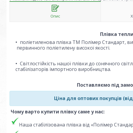
Опис
Х
Плівка тепли
поліетиленова плівка ТМ Полімер Стандарт, ви
первинного поліетилену високої якості.
Світлостійкість нашої плівки до сонячного світ
стабілізаторів імпортного виробництва.
Поставляємо під замо
Ціна для оптових покупців (від
Чому варто купити плівку саме у нас:
Наша стабілізована плівка від «Полімер Стандар