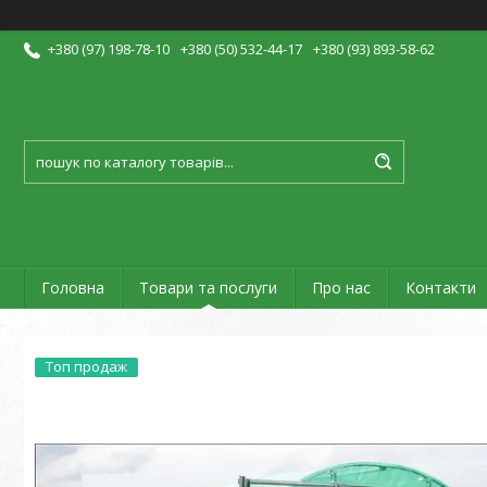
+380 (97) 198-78-10
+380 (50) 532-44-17
+380 (93) 893-58-62
Головна
Товари та послуги
Про нас
Контакти
Топ продаж