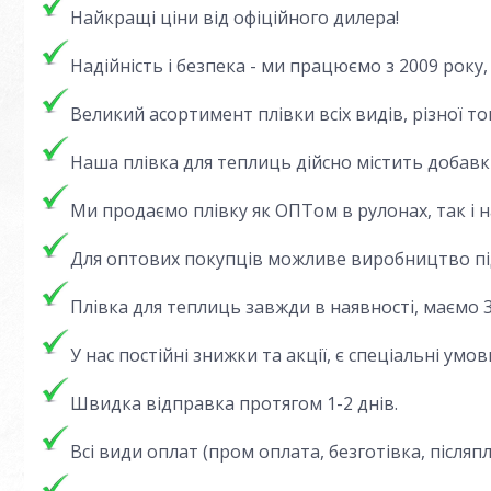
Найкращі ціни від офіційного дилера!
Надійність і безпека - ми працюємо з 2009 року
В
еликий асортимент плівки всіх видів, різної т
Наша плівка для теплиць дійсно містить добавки
Ми продаємо плівку як ОПТом в рулонах, так і н
Для оптових покупців можливе виробництво під
Плівка для теплиць завжди в наявності, маємо 3
У нас постійні знижки та акції, є спеціальні умо
Швидка відправка протягом 1-2 днів.
Всі види оплат (пром оплата, безготівка, післяпл