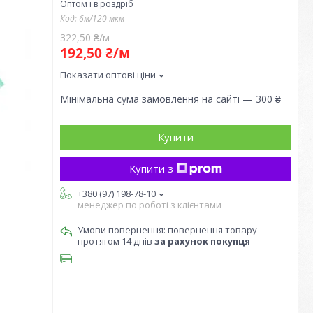
Оптом і в роздріб
Код:
6м/120 мкм
322,50 ₴/м
192,50 ₴/м
Показати оптові ціни
Мінімальна сума замовлення на сайті — 300 ₴
Купити
Купити з
+380 (97) 198-78-10
менеджер по роботі з клієнтами
повернення товару
протягом 14 днів
за рахунок покупця