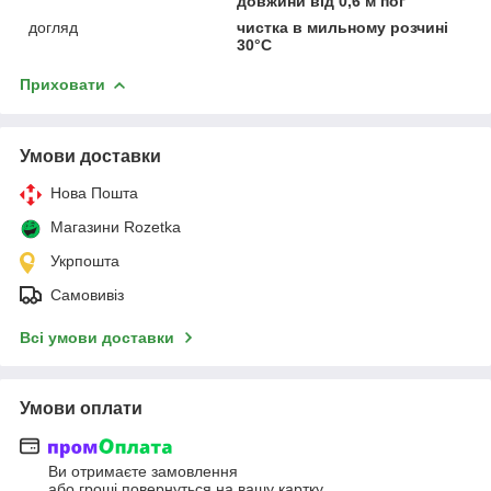
довжини від 0,6 м пог
догляд
чистка в мильному розчині
30°С
Приховати
Умови доставки
Нова Пошта
Магазини Rozetka
Укрпошта
Самовивіз
Всі умови доставки
Умови оплати
Ви отримаєте замовлення
або гроші повернуться на вашу картку