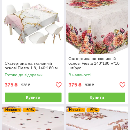
Скатертина на тканинній
Скатертина на тканинній
основі Fiesta 140*180 м*10
основі Fiesta 1.8, 140*180 м
шт/рул
Готово до відправки
В наявності
375
375
₴
₴
938 ₴
938 ₴
Купити
Купити
Новинка
–60%
Новинка
–60%