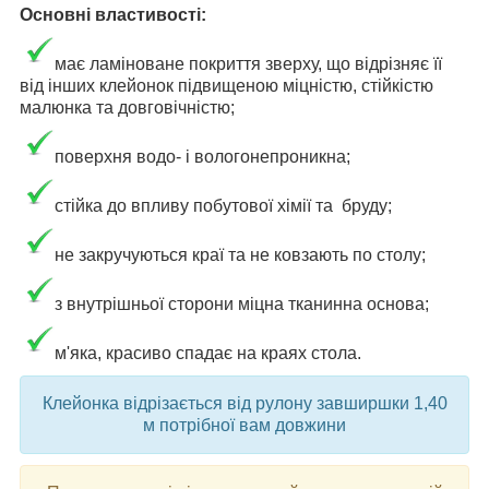
Основні властивості:
має ламіноване покриття зверху, що відрізняє її
від інших клейонок підвищеною міцністю, стійкістю
малюнка та довговічністю;
поверхня водо- і вологонепроникна;
стійка до впливу побутової хімії та бруду;
не закручуються краї та не ковзають по столу;
з внутрішньої сторони міцна тканинна основа;
м'яка, красиво спадає на краях стола.
Клейонка відрізається від рулону завширшки 1,40
м потрібної вам довжини