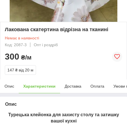
Лакована скатертина відрізна на тканині
Немає в наявності
Код: 2087-3
Опт і роздріб
300
₴/м
147 ₴
від 20 м
Опис
Характеристики
Доставка
Оплата
Умови 
Опис
Турецька клейонка для захисту столу та затишку
вашої кухні