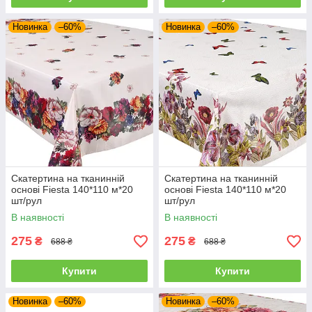
Новинка
–60%
Новинка
–60%
Скатертина на тканинній
Скатертина на тканинній
основі Fiesta 140*110 м*20
основі Fiesta 140*110 м*20
шт/рул
шт/рул
В наявності
В наявності
275
275
₴
₴
688 ₴
688 ₴
Купити
Купити
Новинка
–60%
Новинка
–60%