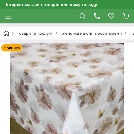
Інтернет-магазин товарів для дому та саду
Товари та послуги
Клейонка на стіл в асортименті
На
Новинка