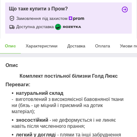
Що таке купити з Пром?
Замовлення під захистом
Доступна доставка
Опис
Характеристики
Доставка
Оплата
Умови п
Опис
Комплект постільної білизни Голд Люкс
Переваги:
натуральний склад
- виготовлений з високоякісної бавовняної ткани
ни (бязь - це міцний і приємний на дотик
матеріал);
зносостійкий
- не деформується і не линяє
навіть після численного прання;
легкий у догляд
і - плями та інші забруднення