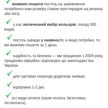
можемо пошити
постіль на замовлення
потрібного вам розміру (також простирадло на резинці
або без);
у нас
величезний вибір кольорів
, понад 300
видів;
постіль завжди
у наявності
, а якщо потрібно, то
ми можемо пошити за 1 день;
надійність та безпека ― ми працюємо з 2009 року,
працюємо офіційно, відповідно до законодавства
України.
для гуртових покупців додаткові знижки;
відправка 1-2 дні;
всі види оплати (пром оплата, безготівка,
післяплата).