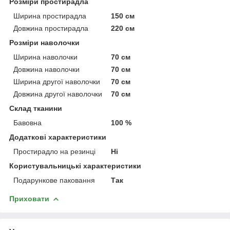
Розміри простирадла
Ширина простирадла
150 см
Довжина простирадла
220 см
Розміри наволочки
Ширина наволочки
70 см
Довжина наволочки
70 см
Ширина другої наволочки
70 см
Довжина другої наволочки
70 см
Склад тканини
Бавовна
100 %
Додаткові характеристики
Простирадло на резинці
Ні
Користувальницькі характеристики
Подарункове паковання
Так
Приховати