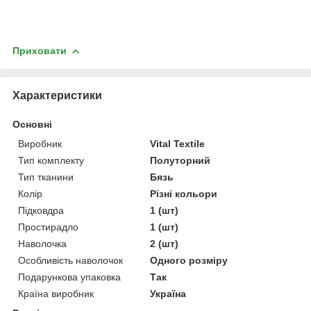
Приховати
Характеристики
Основні
Виробник
Vital Textile
Тип комплекту
Полуторний
Тип тканини
Бязь
Колір
Різні кольори
Підковдра
1 (шт)
Простирадло
1 (шт)
Наволочка
2 (шт)
Особливість наволочок
Одного розміру
Подарункова упаковка
Так
Країна виробник
Україна