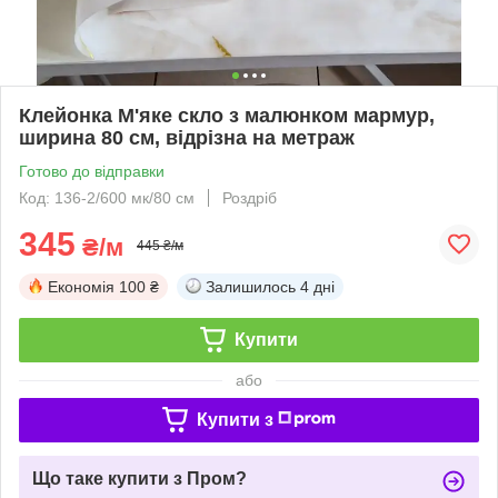
Клейонка М'яке скло з малюнком мармур,
ширина 80 см, відрізна на метраж
Готово до відправки
Код: 136-2/600 мк/80 см
Роздріб
345
₴/м
445 ₴/м
Економія
100 ₴
Залишилось
4 дні
Купити
або
Купити з
Що таке купити з Пром?