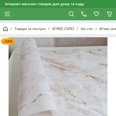
Інтернет-магазин товарів для дому та саду
Товари та послуги
М'ЯКЕ СКЛО
На стіл
М'яке скл
–22%