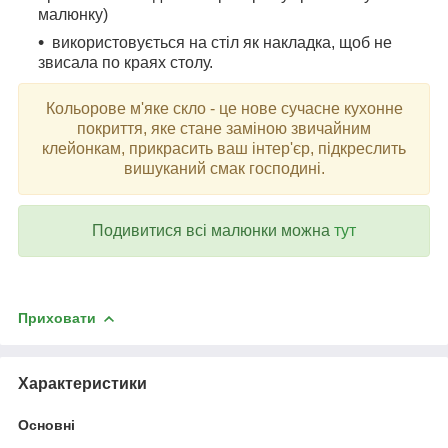
малюнку)
використовується на стіл як накладка, щоб не
звисала по краях столу.
Кольорове м'яке скло - це нове сучасне кухонне
покриття, яке стане заміною звичайним
клейонкам, прикрасить ваш інтер'єр, підкреслить
вишуканий смак господині.
Подивитися всі малюнки можна
тут
Приховати
Характеристики
Основні