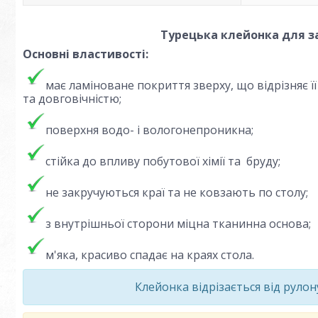
Турецька клейонка для за
Основні властивості:
має ламіноване покриття зверху, що відрізняє 
та довговічністю;
поверхня водо- і вологонепроникна;
стійка до впливу побутової хімії та бруду;
не закручуються краї та не ковзають по столу;
з внутрішньої сторони міцна тканинна основа;
м'яка, красиво спадає на краях стола.
Клейонка відрізається від руло