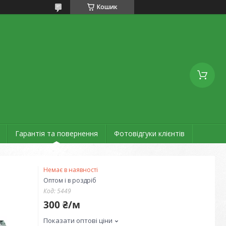
Кошик
Гарантія та повернення
Фотовідгуки клієнтів
Немає в наявності
Оптом і в роздріб
Код:
5449
300 ₴/м
Показати оптові ціни