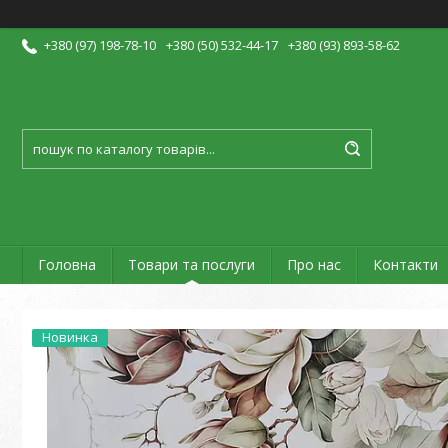
+380 (97) 198-78-10
+380 (50) 532-44-17
+380 (93) 893-58-62
Головна
Товари та послуги
Про нас
Контакти
Новинка