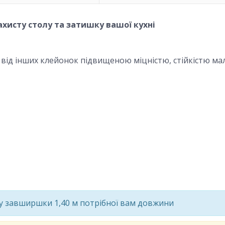
хисту столу та затишку вашої кухні
її від інших клейонок підвищеною міцністю, стійкістю м
ну завширшки 1,40 м потрібної вам довжини