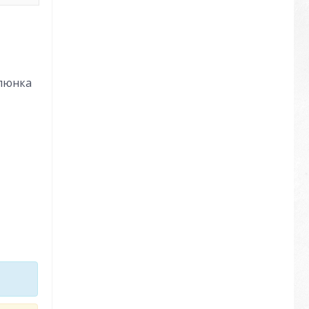
алюнка