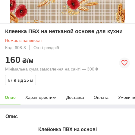
Клеенка ПВХ на нетканой основе для кухни
Немає в наявності
Код: 608-3
Опт і роздріб
160
₴/м
Мінімальна сума замовлення на сайті — 300 ₴
67 ₴
від 25 м
Опис
Характеристики
Доставка
Оплата
Умови п
Опис
Клейонка ПВХ на основі