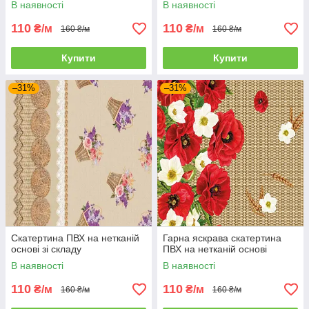
В наявності
В наявності
110
110
₴/м
₴/м
160 ₴/м
160 ₴/м
Купити
Купити
–31%
–31%
Скатертина ПВХ на нетканій
Гарна яскрава скатертина
основі зі складу
ПВХ на нетканій основі
В наявності
В наявності
110
110
₴/м
₴/м
160 ₴/м
160 ₴/м