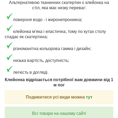
Альтернативою тканинних скатертин є клейонка на
стіл, яка має низку переваг:
поверхня водо - і жиронепроникна;
клейонка м'яка і еластична, тому по кутах столу
спадає як скатертина;
різноманітна кольорова гамма і дизайн;
низька вартість, доступність;
легкість в догляді.
Клейонка відрізається потрібної вам довжини від 1
м пог
Подивитися усі види можна
тут
Всі товари на нашому сайті