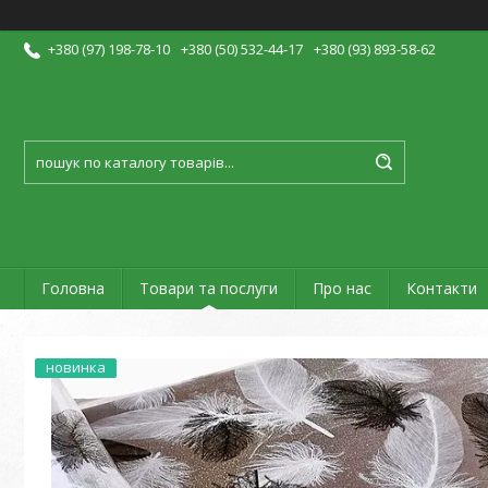
+380 (97) 198-78-10
+380 (50) 532-44-17
+380 (93) 893-58-62
Головна
Товари та послуги
Про нас
Контакти
новинка