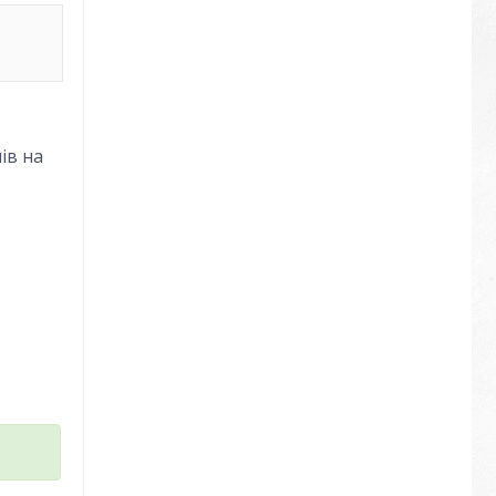
ів на