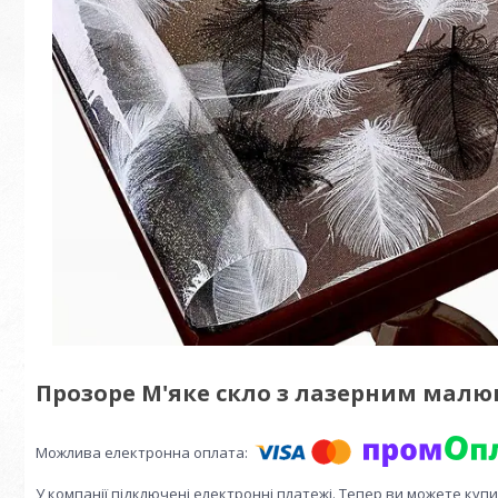
Прозоре М'яке скло з лазерним малюн
У компанії підключені електронні платежі. Тепер ви можете куп