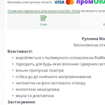
У компанії підключені електронні платежі. Тепер ви можете куп
Опис
Х
Рулонна Мос
Високоякісна сі
Властивості:
виробляється з полімерного скловолокна Файбе
підходить для будь-яких віконних і дверних сис
вільно пропускає повітря;
стійка до дії сонячного випромінювання;
непомітна на фоні світлового отвору;
екологічно нешкідлива;
міцна та довговічна.
Застосування: