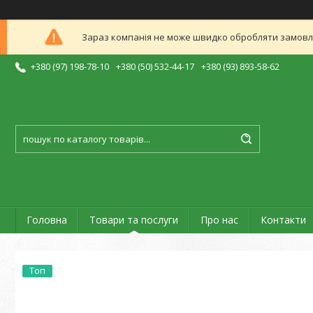
Зараз компанія не може швидко обробляти замовлен
+380 (97) 198-78-10
+380 (50) 532-44-17
+380 (93) 893-58-62
Головна
Товари та послуги
Про нас
Контакти
Топ