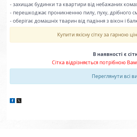
- захищає будинки та квартири від небажаних комах
- перешкоджає проникненню пилу, пуху, дрібного см
- оберігає домашніх тварин від падіння з вікон і бал
Купити якісну сітку за гарною ц
В наявності є сі
Сітка відрізняється потрібною Ва
Переглянути всі в