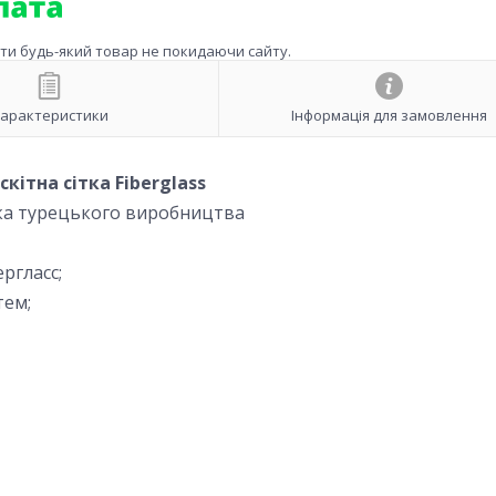
ити будь-який товар не покидаючи сайту.
арактеристики
Інформація для замовлення
кітна сітка Fiberglass
тка турецького виробництва
ргласс;
тем;