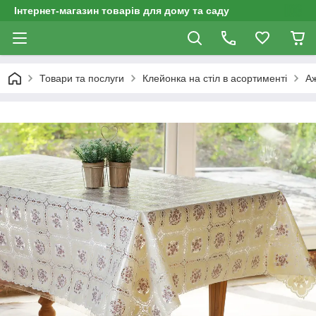
Інтернет-магазин товарів для дому та саду
Товари та послуги
Клейонка на стіл в асортименті
А