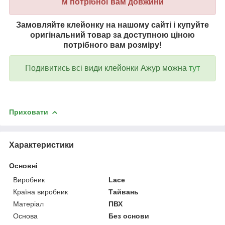
м потрібної вам довжини
Замовляйте клейонку на нашому сайті і купуйте
оригінальний товар за доступною ціною
потрібного вам розміру!
Подивитись всі види клейонки Ажур можна
тут
Приховати
Характеристики
Основні
Виробник
Lace
Країна виробник
Тайвань
Матеріал
ПВХ
Основа
Без основи