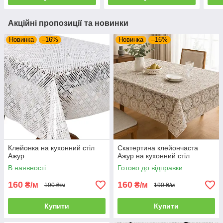
Акційні пропозиції та новинки
Новинка
–16%
Новинка
–16%
Клейонка на кухонний стіл
Скатертина клейончаста
Ажур
Ажур на кухонний стіл
В наявності
Готово до відправки
160
160
₴/м
₴/м
190 ₴/м
190 ₴/м
Купити
Купити