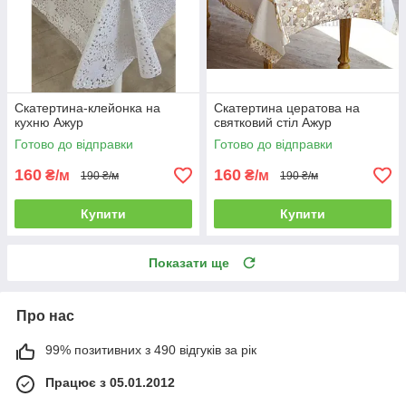
Скатертина-клейонка на
Скатертина цератова на
кухню Ажур
святковий стіл Ажур
Готово до відправки
Готово до відправки
160
160
₴/м
₴/м
190 ₴/м
190 ₴/м
Купити
Купити
Показати ще
Про нас
99% позитивних з 490 відгуків за рік
Працює з 05.01.2012