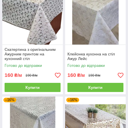
Скатертина з оригінальним
Ажурним принтом на
Клейонка кухонна на стіл
кухонний стіл
Ажур Лейс
Готово до відправки
Готово до відправки
160
160
₴/м
₴/м
190 ₴/м
190 ₴/м
Купити
Купити
–16%
–16%