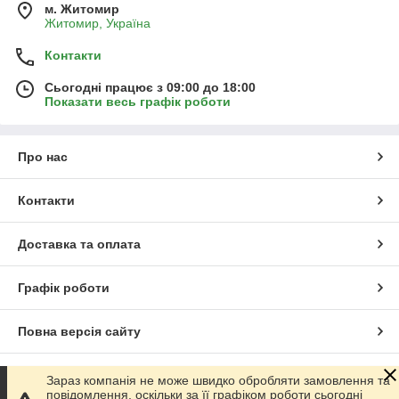
м. Житомир
Житомир, Україна
Контакти
Сьогодні працює з 09:00 до 18:00
Показати весь графік роботи
Про нас
Контакти
Доставка та оплата
Графік роботи
Повна версія сайту
Сайт створено на маркетплейсі
Prom.ua
Зараз компанія не може швидко обробляти замовлення та
повідомлення, оскільки за її графіком роботи сьогодні