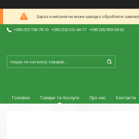
Зараз компанія не може швидко обробляти замовлен
+380 (97) 198-78-10
+380 (50) 532-44-17
+380 (93) 893-58-62
Головна
Товари та послуги
Про нас
Контакти