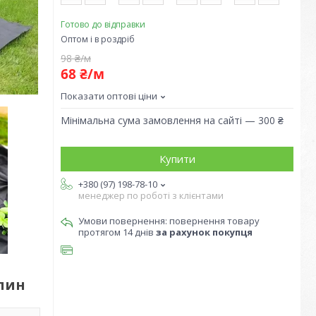
Готово до відправки
Оптом і в роздріб
98 ₴/м
68 ₴/м
Показати оптові ціни
Мінімальна сума замовлення на сайті — 300 ₴
Купити
+380 (97) 198-78-10
менеджер по роботі з клієнтами
повернення товару
протягом 14 днів
за рахунок покупця
слин