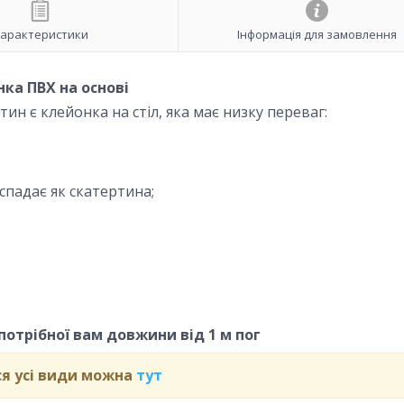
арактеристики
Інформація для замовлення
ка ПВХ на основі
н є клейонка на стіл, яка має низку переваг:
 спадає як скатертина;
потрібної вам довжини від 1 м пог
я усі види можна
тут