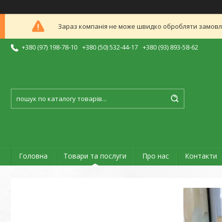
Зараз компанія не може швидко обробляти замовлен
+380 (97) 198-78-10
+380 (50) 532-44-17
+380 (93) 893-58-62
Головна
Товари та послуги
Про нас
Контакти