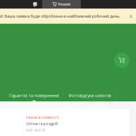
Кошик
ний. Ваша заявка буде оброблена в найближчий робочий день.
Гарантія та повернення
Фотовідгуки клієнтів
Немає в наявності
Оптом і в роздріб
Код:
4607B