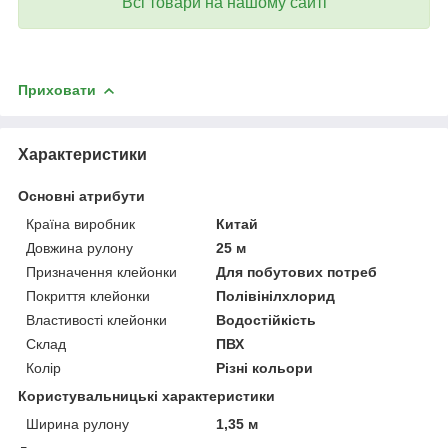
Всі товари на нашому сайті
Приховати
Характеристики
Основні атрибути
Країна виробник
Китай
Довжина рулону
25 м
Призначення клейонки
Для побутових потреб
Покриття клейонки
Полівінілхлорид
Властивості клейонки
Водостійкість
Склад
ПВХ
Колір
Різні кольори
Користувальницькі характеристики
Ширина рулону
1,35 м