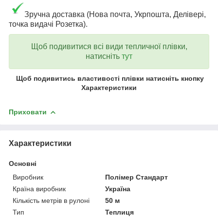
Зручна доставка (Нова почта, Укрпошта, Делівері,
точка видачі Розетка).
Щоб подивитися всі види тепличної плівки,
натисніть
тут
Щоб подивитись властивості плівки натисніть кнопку
Характеристики
Приховати
Характеристики
Основні
Виробник
Полімер Стандарт
Країна виробник
Україна
Кількість метрів в рулоні
50 м
Тип
Теплиця