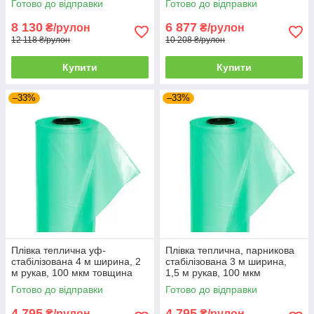
Готово до відправки
Готово до відправки
8 130
6 877
₴/рулон
₴/рулон
12 118 ₴/рулон
10 208 ₴/рулон
Купити
Купити
–33%
–33%
Плівка теплична уф-
Плівка теплична, парникова
стабілізована 4 м ширина, 2
стабілізована 3 м ширина,
м рукав, 100 мкм товщина
1,5 м рукав, 100 мкм
товщина
Готово до відправки
Готово до відправки
4 795
4 795
₴/рулон
₴/рулон