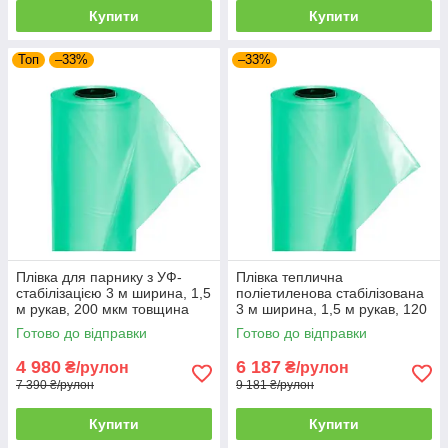
Купити
Купити
Топ
–33%
–33%
Плівка для парнику з УФ-
Плівка теплична
стабілізацією 3 м ширина, 1,5
поліетиленова стабілізована
м рукав, 200 мкм товщина
3 м ширина, 1,5 м рукав, 120
мкм товщина
Готово до відправки
Готово до відправки
4 980
6 187
₴/рулон
₴/рулон
7 390 ₴/рулон
9 181 ₴/рулон
Купити
Купити