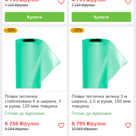
7 116 ₴/рулон
7 116 ₴/рулон
Купити
Купити
–33%
–33%
Плівка теплична
Плівка теплична зелена 3 м
стабілізована 6 м ширина, 3
ширина, 1,5 м рукав, 150 мкм
м рукав, 120 мкм товщина
товщина
Готово до відправки
Готово до відправки
6 256
6 785
₴/рулон
₴/рулон
9 284 ₴/рулон
10 069 ₴/рулон