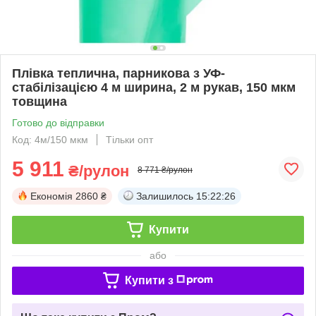
Плівка теплична, парникова з УФ-
стабілізацією 4 м ширина, 2 м рукав, 150 мкм
товщина
Готово до відправки
Код: 4м/150 мкм
Тільки опт
5 911
₴/рулон
8 771 ₴/рулон
Економія
2860 ₴
Залишилось
15:22:25
Купити
або
Купити з