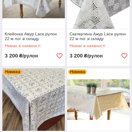
Клейонка Ажур Lace рулон
Скатертина Ажур Lace рулон
22 м пог зі складу
22 м пог зі складу
Немає в наявності
Немає в наявності
3 200
3 200
₴/рулон
₴/рулон
Новинка
Новинка