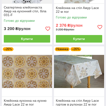
Скатертина клейончаста
Клейонка на стіл Ажур Lace
Ажур на кухонний стіл, біла
22 м пог
031-F
Готово до відправки
Готово до відправки
2 376
₴/рулон
3 200
₴/рулон
3 200 ₴/рулон
Купити
Купити
–26%
Новинка
–26%
Клейонка кухонна на кухню
Клейонка на стіл Ажур Lace
Ажур Lace 22 м пог
гуртом в рулонах 22 м пог