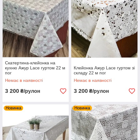
Скатертина-клейонка на
кухню Ажур Lace гуртом 22 м
Клейонка Ажур Lace гуртом зі
пог
складу 22 м пог
Немає в наявності
Немає в наявності
3 200
3 200
₴/рулон
₴/рулон
Новинка
Новинка