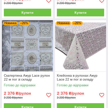
3 200 ₴/рулон
3 200 ₴/рулон
Купити
Купити
Новинка
–26%
Новинка
–26%
Скатертина Ажур Lace рулон
Клейонка в рулонах Ажур
22 м пог зі складу
Lace 22 м пог зі складу
Готово до відправки
Готово до відправки
2 376
2 376
₴/рулон
₴/рулон
3 200 ₴/рулон
3 200 ₴/рулон
Купити
Купити