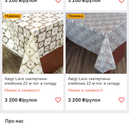
3 200
3 200
₴/рулон
₴/рулон
Новинка
Новинка
Ажур Lace скатертина-
Ажур Lace скатертина-
клейонка 22 м пог зі складу
клейонка 22 м пог зі складу
Немає в наявності
Немає в наявності
3 200
3 200
₴/рулон
₴/рулон
Про нас