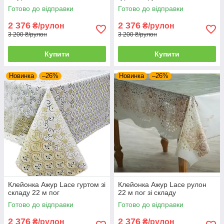
Готово до відправки
Готово до відправки
2 376
2 376
₴/рулон
₴/рулон
3 200 ₴/рулон
3 200 ₴/рулон
Купити
Купити
Новинка
–26%
Новинка
–26%
Клейонка Ажур Lace гуртом зі
Клейонка Ажур Lace рулон
складу 22 м пог
22 м пог зі складу
Готово до відправки
Готово до відправки
2 376
2 376
₴/рулон
₴/рулон